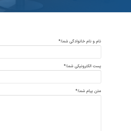
*:نام و نام خانوادگی شما
*:پست الکترونیکی شما
*:متن پیام شما