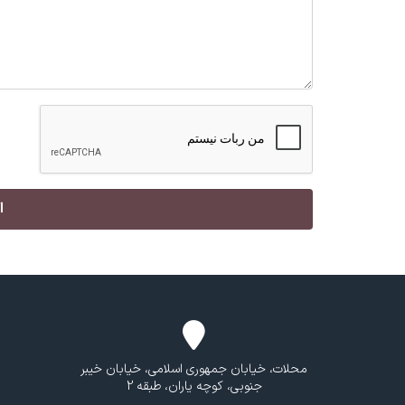
محلات، خیابان جمهوری اسلامی، خیابان خیبر
جنوبی، کوچه یاران، طبقه 2