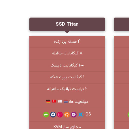
SSD Titan
4 هسته پردازنده
8 گیگابایت حافظه
100 گیگابایت دیسک
1 گیگابیت پورت شبکه
2 ترابایت ترافیک ماهیانه
موقعیت ها:
OS:
مجازی ساز KVM