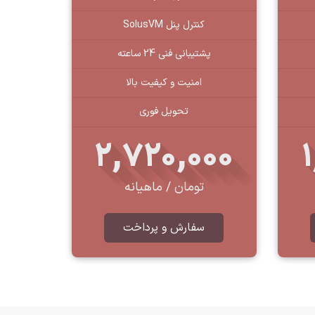
کنترل پنل SolusVM
پشتیبانی فنی 24 ساعته
امنیت و کیفیت بالا
تحویل فوری
2,720,000
تومان / ماهیانه
سفارش و پرداخت