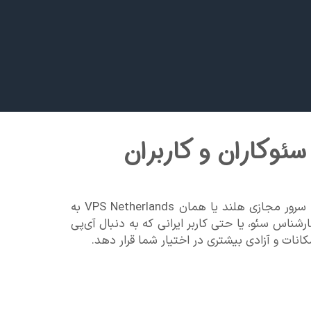
سئوکاران و کاربران
در دنیای امروز که سرعت، امنیت و موقعیت مکانی از عوامل کلیدی در موفقیت پروژه‌های دیجیتال به شمار می‌روند، سرور مجازی هلند یا همان VPS Netherlands به
شناس سئو، یا حتی کاربر ایرانی که به دنبال آی‌پی
ات و آزادی بیشتری در اختیار شما قرار دهد.