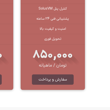
کنترل پنل SolusVM
پشتیبانی فنی 24 ساعته
امنیت و کیفیت بالا
تحویل فوری
0
850,000
تومان / ماهیانه
سفارش و پرداخت