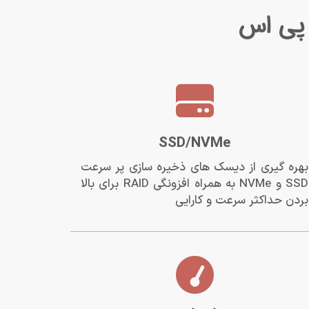
 پی اس
SSD/NVMe
بهره گیری از دیسک های ذخیره سازی پر سرعت
SSD و NVMe به همراه افزونگی RAID برای بالا
بردن حداکثر سرعت و کارایی