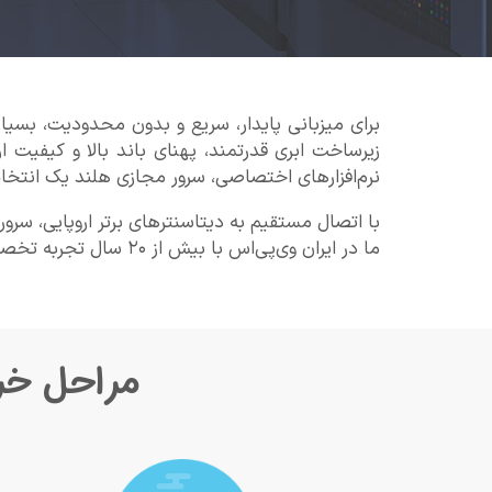
برای میزبانی پایدار، سریع و بدون محدودیت‌، بسیا
زیرساخت ابری قدرتمند، پهنای باند بالا و کیفیت ار
نرم‌افزارهای اختصاصی، سرور مجازی هلند یک انت
با اتصال مستقیم به دیتاسنترهای برتر اروپایی، سرو
ما در ایران وی‌پی‌اس با بیش از ۲۰ سال تجربه تخصصی، راه‌حل‌هایی مطمئن و بهینه برای انواع نیازهای میزبانی خارجی فراهم کرده‌ایم.
مراحل خر