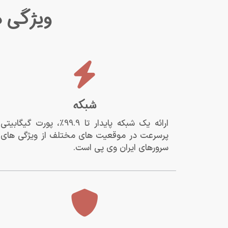
ویژگی ه
شبکه
ارائه یک شبکه پایدار تا 99.9%، پورت گیگابیتی
پرسرعت در موقعیت های مختلف از ویژگی های
سرورهای ایران وی پی است.