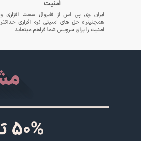
امنیت
ایران وی پی اس از فایروال سخت افزاری و
همچنینراه حل های امنیتی نرم افزاری حداکثر
امنیت را برای سرویس شما فراهم مینماید
مش
50%
تخ