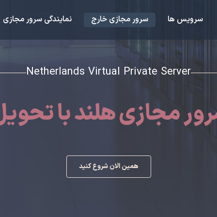
سرویس ها
سرور مجازی خارج
نمایندگی سرور مجازی
Netherlands Virtual Private Server
ور مجازی هلند با تحوی
همین الان شروع کنید