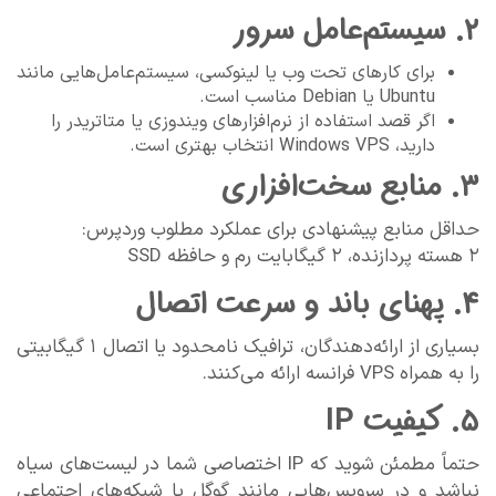
۲. سیستم‌عامل سرور
برای کارهای تحت وب یا لینوکسی، سیستم‌عامل‌هایی مانند
Ubuntu یا Debian مناسب است.
اگر قصد استفاده از نرم‌افزارهای ویندوزی یا متاتریدر را
دارید، Windows VPS انتخاب بهتری است.
۳. منابع سخت‌افزاری
حداقل منابع پیشنهادی برای عملکرد مطلوب وردپرس:
۲ هسته پردازنده، ۲ گیگابایت رم و حافظه SSD
۴. پهنای باند و سرعت اتصال
بسیاری از ارائه‌دهندگان، ترافیک نامحدود یا اتصال ۱ گیگابیتی
را به همراه VPS فرانسه ارائه می‌کنند.
۵. کیفیت IP
حتماً مطمئن شوید که IP اختصاصی شما در لیست‌های سیاه
نباشد و در سرویس‌هایی مانند گوگل یا شبکه‌های اجتماعی