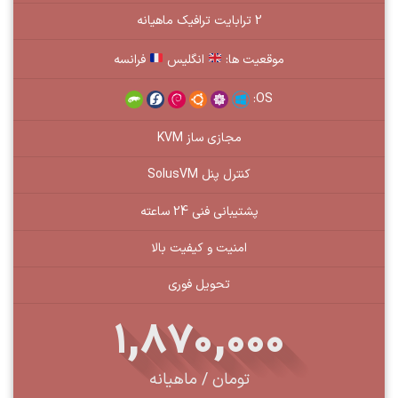
2 ترابایت ترافیک ماهیانه
موقعیت ها:
انگلیس
فرانسه
OS:
مجازی ساز KVM
کنترل پنل SolusVM
پشتیبانی فنی 24 ساعته
امنیت و کیفیت بالا
تحویل فوری
1,870,000
تومان / ماهیانه