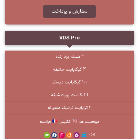
سفارش و پرداخت
VDS Pro
2 هسته پردازنده
4 گیگابایت حافظه
100 گیگابایت دیسک
1 گیگابیت پورت شبکه
2 ترابایت ترافیک ماهیانه
موقعیت ها:
انگلیس
فرانسه
OS: