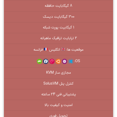
8 گیگابایت حافظه
300 گیگابایت دیسک
1 گیگابیت پورت شبکه
2 ترابایت ترافیک ماهیانه
موقعیت ها:
انگلیس
فرانسه
OS:
مجازی ساز KVM
کنترل پنل SolusVM
پشتیبانی فنی 24 ساعته
امنیت و کیفیت بالا
تحویل فوری