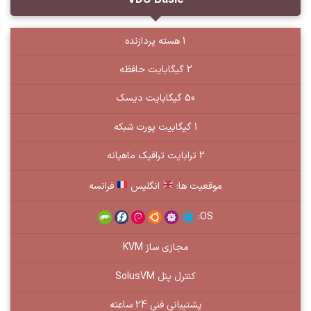
1 هسته پردازنده
2 گیگابایت حافظه
50 گیگابایت دیسک
1 گیگابیت پورت شبکه
2 ترابایت ترافیک ماهیانه
موقعیت ها:
انگلیس
فرانسه
OS:
مجازی ساز KVM
کنترل پنل SolusVM
پشتیبانی فنی 24 ساعته