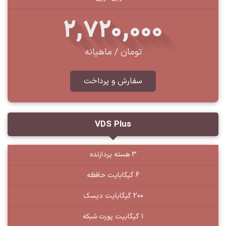
2,720,000
تومان / ماهیانه
سفارش و پرداخت
VDS Plus
3 هسته پردازنده
6 گیگابایت حافظه
200 گیگابایت دیسک
1 گیگابیت پورت شبکه