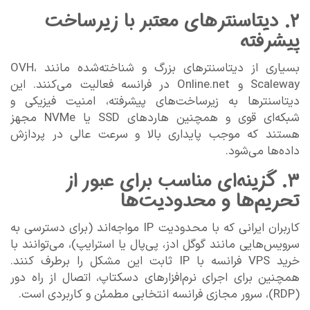
۲. دیتاسنترهای معتبر با زیرساخت
پیشرفته
بسیاری از دیتاسنترهای بزرگ و شناخته‌شده مانند OVH،
Scaleway و Online.net در فرانسه فعالیت می‌کنند. این
دیتاسنترها به زیرساخت‌های پیشرفته، امنیت فیزیکی و
شبکه‌ای قوی و همچنین هاردهای SSD یا NVMe مجهز
هستند که موجب پایداری بالا و سرعت عالی در پردازش
داده‌ها می‌شود.
۳. گزینه‌ای مناسب برای عبور از
تحریم‌ها و محدودیت‌ها
کاربران ایرانی که با محدودیت IP مواجه‌اند (برای دسترسی به
سرویس‌هایی مانند گوگل ادز، پی‌پال یا استرایپ)، می‌توانند با
خرید VPS فرانسه با IP ثابت این مشکل را برطرف کنند.
همچنین برای اجرای نرم‌افزارهای دسکتاپ، اتصال از راه دور
(RDP)، سرور مجازی فرانسه انتخابی مطمئن و کاربردی است.