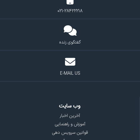
021-28422218
گفتگوی زنده
E-MAIL US
وب سایت
آخرین اخبار
آموزش و راهنمایی
قوانین سرویس دهی