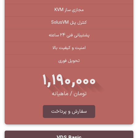
مجازی ساز KVM
کنترل پنل SolusVM
پشتیبانی فنی 24 ساعته
امنیت و کیفیت بالا
تحویل فوری
1,190,000
تومان / ماهیانه
سفارش و پرداخت
VDS Basic