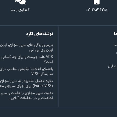
021-28422218
گفتگوی زنده
ا
نوشته‌های تازه
ما
بررسی ویژگی‌ های سرور مجازی ایران،
ایران وی پی اس
VPS هلند چیست و برای چه کسانی
است؟
تداول
راهنمای انتخاب لوکیشن مناسب برای
نمایندگی VPS
نحوه اتصال متاتریدر به سرور مجازی
(Forex VPS) برای اجرای سریع‌تر معاملات
تفاوت سرور مجازی با هاست و سرور
اختصاصی در معاملات آنلاین