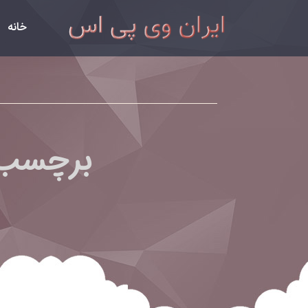
خانه
برچسب