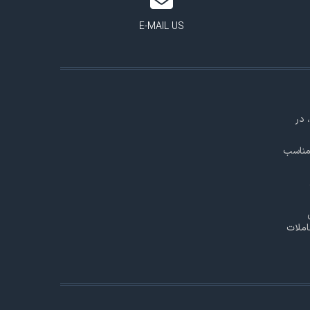
E-MAIL US
 در
 مناسب