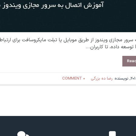
 سرور مجازی ویندوز از طریق موبایل یا تبلت مایکروسافت برای ارتباط 
Rea
رضا ده بزرگی
0 COMMENT