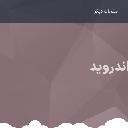
صفحات دیگر
ندروید