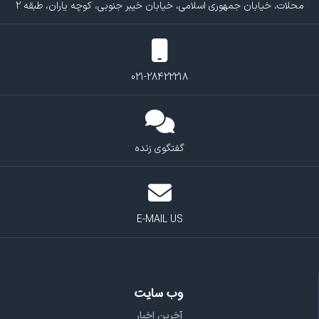
محلات، خیابان جمهوری اسلامی، خیابان خیبر جنوبی، کوچه یاران، طبقه 2
021-28422218
گفتگوی زنده
E-MAIL US
وب سایت
آخرین اخبار