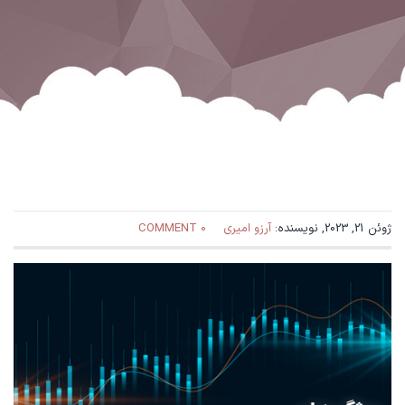
ژوئن 21, 2023, نویسنده:
آرزو امیری
0 COMMENT