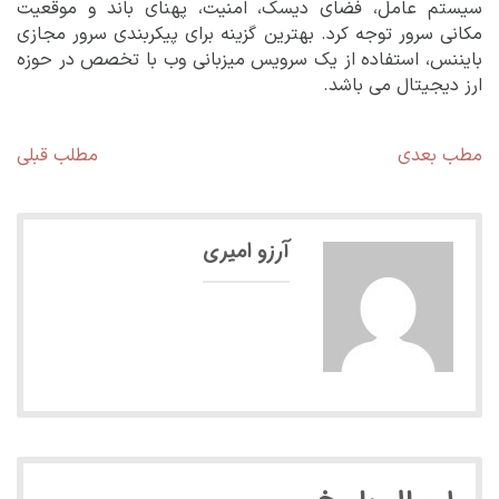
سیستم عامل، فضای دیسک، امنیت، پهنای باند و موقعیت
مکانی سرور توجه کرد. بهترین گزینه برای پیکربندی سرور مجازی
بایننس، استفاده از یک سرویس میزبانی وب با تخصص در حوزه
ارز دیجیتال می باشد.
راهبری
مطلب
مط
مطب بعدی
مطلب قبلی
بعدی:
قبل
نوشته
آرزو امیری