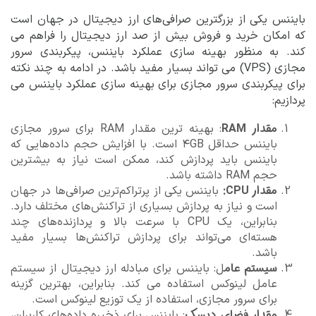
بایننس یکی از بزرگترین صرافی‌های ارز دیجیتال در جهان است
که امکان خرید و فروش بیش از صد ارز دیجیتال را فراهم می
کند. به منظور بهینه سازی عملکرد بایننس، پیکربندی سرور
مجازی (VPS) می تواند بسیار مفید باشد. در ادامه به چند نکته
برای پیکربندی سرور مجازی برای بهینه سازی عملکرد بایننس می
پردازیم:
مقدار RAM
: بهینه ترین مقدار RAM برای سرور مجازی
بایننس حداقل ۴GB است. با افزایش حجم داده‌هایی که
بایننس باید پردازش کند، ممکن است نیاز به بیشترین
حجم RAM داشته باشد.
مقدار CPU:
بایننس یکی از پرتراکم‌ترین صرافی‌ها در جهان
است و نیاز به پردازش بسیاری از تراکنش‌های مختلف دارد.
بنابراین، یک CPU با سرعت بالا و پردازنده‌های چند
هسته‌ای می‌تواند برای پردازش تراکنش‌ها بسیار مفید
باشد.
سیستم عام
ل: بایننس برای مبادله ارز دیجیتال از سیستم
عامل لینوکس استفاده می کند. بنابراین، بهترین گزینه
برای سرور مجازی، استفاده از یک توزیع لینوکس است.
مقدار فضای دیسک
: بایننس برای ذخیره داده‌های کاربران،