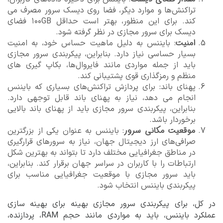
تراکنش‌ها و موارد دیگر، فضا روی دیسک سرور مصرف می
کند. برای این منظور، بهتر است حداقل ۱۰۰GB فضای
دیسک برای سرور مجازی در نظر گرفته شود.
امنیت
: بایننس به دلیل ماهیت حساس خود، به امنیت
بسیار حساسی نیاز دارد. بنابراین، پیکربندی سرور مجازی
باید از جمله مواردی مانند فایروال‌ها، بکاپ گیری های
منظم و رمزگذاری قوی پشتیبانی کند.
پهنای باند: برای پردازش تراکنش‌های بسیاری که بایننس
انجام می دهد، نیاز به پهنای باند قابل توجهی دارد.
بنابراین، پیکربندی سرور مجازی باید از پهنای باند بالایی
برخوردار باشد.
موقعیت مکانی سرور
: بایننس به عنوان یکی از بزرگترین
صرافی‌های ارز دیجیتال جهان، نیاز به سرورهای قرارگیری
در مناطق جغرافیایی مختلف دارد تا بتواند به بهترین شکل
ارتباطات را با کاربران در سراسر جهان برقرار کند. بنابراین،
باید سرور مجازی با موقعیت جغرافیایی مناسب برای
پیکربندی بایننس انتخاب شود.
در کل، برای پیکربندی سرور مجازی بهینه برای بهینه سازی
عملکرد بایننس، باید به مواردی مانند حجم RAM، پردازنده،