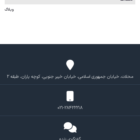
وبلاگ
محلات، خیابان جمهوری اسلامی، خیابان خیبر جنوبی، کوچه یاران، طبقه 2
021-28422218
گفتگوی زنده