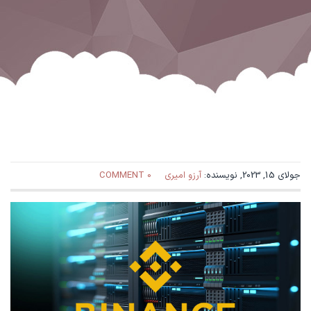
جولای 15, 2023, نویسنده:
آرزو امیری
0 COMMENT