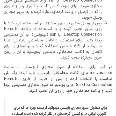
Desktop Connection یا ssh وارد سیستم عامل سرور
مجازی شوید. برای ورود، آدرس IP، نام کاربری و رمز عبوری
را که در ایمیل دریافت کرده‌اید، وارد کرده و به سرور مجازی
وصل شوید.
پس از وصل شدن به سرور مجازی، برنامه معاملاتی خود را
روی سرور نصب کرده و با استفاده از برنامه Remote
Desktop Connection یا ssh (لینوکس) به آن دسترسی
پیدا کنید. برای استفاده از اکانت معاملاتی بایننس، شما
می‌توانید از API بایننس استفاده کنید و برنامه‌ای را برای
اتصال به اکانت معاملاتی بایننس بنویسید و آن را روی
سرور مجازی نصب کنید.
در کل، برای استفاده از سرور مجازی گرجستان از سایت
iranvps.com برای اکانت معاملاتی بایننس، باید ابتدا یک پلن
مناسب را انتخاب کرده و پس از خرید، از طریق Remote
Desktop Connection برای ویندوز به سرور مجازی دسترسی پیدا
کنید و برنامه معاملاتی خود را روی آن نصب کنید.
برای سفارش سرور مجازی بایننس میتوانید از بسته ویژه ما که برای
کاربران ایرانی در لوکیشن گرجستان در نظر گرفته شده است استفاده