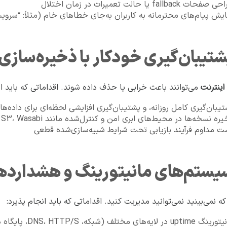
فحات fallback یا حالت تعمیرات در زمان اختلال
ایش پیام‌های محترمانه به کاربران به‌جای خطاهای خام (مثلاً: “سر
اینترنت
می‌توانند باعث خرابی یا حذف داده شوند. اقداماتی که باید ان
تیبان‌گیری کامل روزانه، و پشتیبان‌گیری افزایشی لحظه‌ای برای داده‌ه
ره نسخه‌ها در محیط‌های ابری امن و کنترل‌شده مانند S3، Wasabi
ت مداوم فرآیند بازیابی تحت شرایط شبیه‌سازی‌شده قطعی
ه نمی‌بینید نمی‌توانید مدیریت کنید. اقداماتی که باید انجام پذیرد:
upti در لایه‌های مختلف (شبکه، DNS، HTTP/S، پایگاه داده)