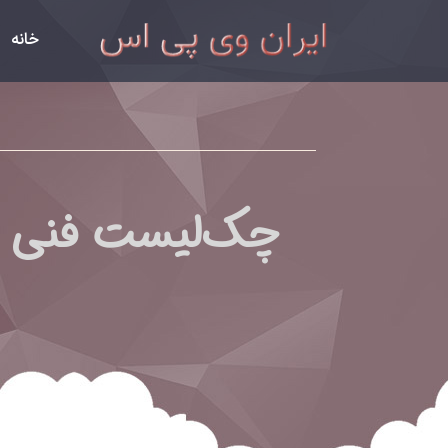
خانه
چک‌لیست فنی بر