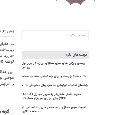
ژوئن 26, 2025, نویسنده:
در دنیای
زیرساخت‌
نوشته‌های تازه
جاری،
ساز
توقف کا
بررسی ویژگی‌ های سرور مجازی ایران، در ایران وی
پی اس
این مقال
VPS هلند چیست و برای چه کسانی مناسب است؟
را افزای
راهنمای انتخاب لوکیشن مناسب برای نمایندگی VPS
نحوه اتصال متاتریدر به سرور مجازی (FOREX
VPS) برای اجرای سریع‌تر معاملات
تفاوت سرور مجازی با هاست و سرور اختصاصی در
آنچه 
معاملات آنلاین