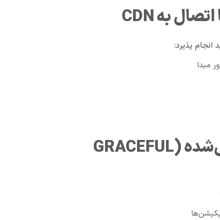
 انجام پذیرد:
۶. دسترسی آفلاین و افت عملکرد کنترل‌شده (GRACEFUL