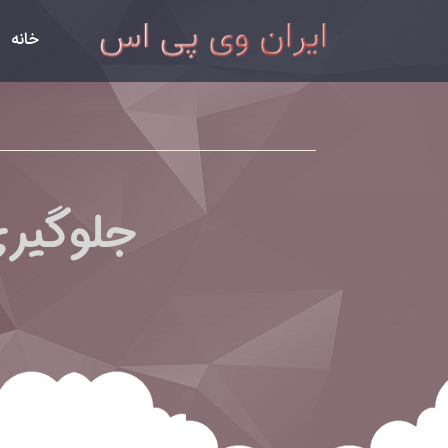
خانه
جلوگیری 