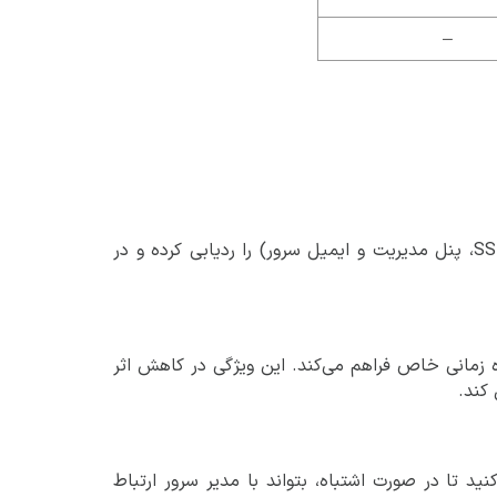
–
CSF تلاش‌های پیاپی ورود ناموفق به سرور (از جمله از طریق SSH، FTP، پنل مدیریت و ایمیل سرور) را ردیابی کرده و در
ر بازه زمانی خاص فراهم می‌کند. این ویژگی در کاهش اثر
اربر ارسال کنید تا در صورت اشتباه، بتواند با مدیر سرور ارتباط