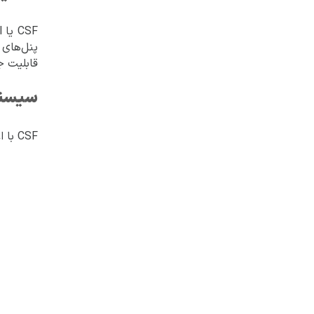
قابلیت جلوگیری از حملات Force
سیستم‌
CSF با اغلب توزیع‌های لینوکسی محبوب و سیستم‌های مجازی‌سازی سازگار است: