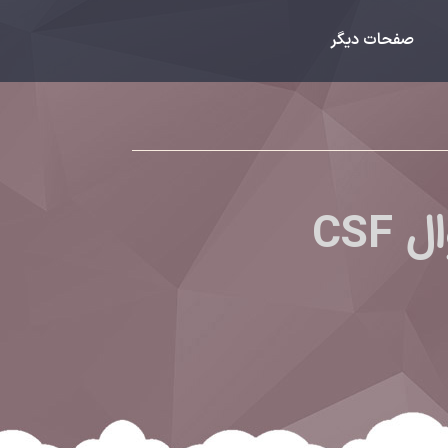
صفحات دیگر
CSF