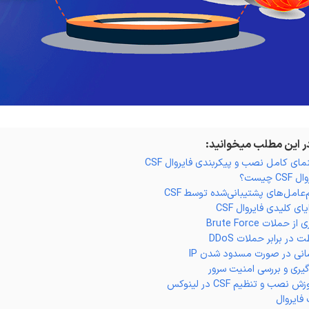
در این مطلب میخوانید:
مای کامل نصب و پیکربندی فایروال CSF
CS چیست؟
عامل‌های پشتیبانی‌شده توسط CSF
ای کلیدی فایروال CSF
 حملات Brute Force
در برابر حملات DDoS
سانی در صورت مسدود شدن IP
گیری و بررسی امنیت سرور
 نصب و تنظیم CSF در لینوکس