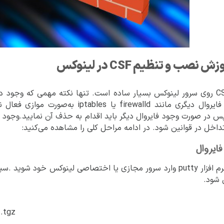
ش نصب و تنظیم CSF در لینوکس
 در صورت وجود فایروال دیگر باید اقدام به حذف آن نمایید.وجود چن
داخل در قوانین شود. در ادامه مراحل کلی را مشاهده می‌کنید:
ابتدا با نرم افزار putty وارد سرور مجازی یا اختصاصی لینوکس خو
 شود.
f.tgz