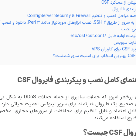
راحل نصب و تنظیم ConfigServer Security & Firewall
ای کاربران VPS
ست؟
نمای کامل نصب و پیکربندی فایروال CSF
در دنیای پرخطر امروز ک
قابل اعتماد و قابل تنظیم برای محافظت از سرورهای مجازی، مخصوصا
رج استفاده می‌کنند.
CSF چیست؟