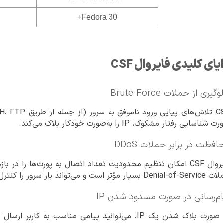
Fedora 30+
ای کلیدی فایروال CSF
گیری از حملات Brute Force
 شناسایی رفتار مشکوک، IP را به‌صورت خودکار بلاک می‌کند.
افظت در برابر حملات DDoS
فایروال CSF امکان تنظیم محدودیت تعداد اتصال به پورت‌ها را د
Den بسیار مؤثر است و می‌تواند بار سرور را کنترل کند.
ام‌رسانی در صورت مسدود شدن IP
در صورت بلاک شدن یک IP، می‌توانید پیامی مناسب به ک