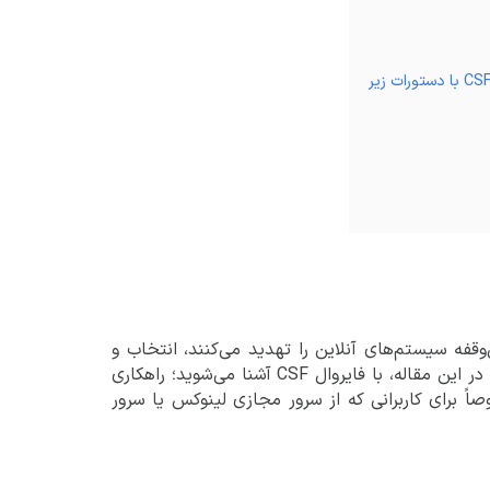
ه حملات سایبری از جمله حملات DDoS به شکل بی‌وقفه سیستم‌های آنلاین را تهدید می‌کنند، انتخاب و
پیکربندی صحیح یک فایروال قدرتمند برای سرور لینوکس اهمیت حیاتی دارد. در این مقاله، با فایروال CSF آشنا می‌شوید؛ راهکاری
ً برای کاربرانی که از سرور مجازی لینوکس یا سرور