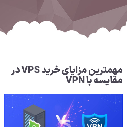
مهمترین مزایای خرید VPS در
مقایسه با VPN