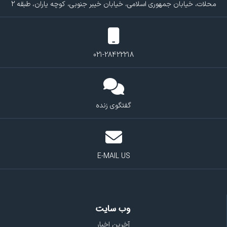
محلات، خیابان جمهوری اسلامی، خیابان خیبر جنوبی، کوچه یاران، طبقه 2
021-28422218
گفتگوی زنده
E-MAIL US
وب سایت
آخرین اخبار