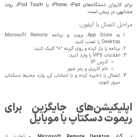
برای کاربران دستگاه‌های iPhone، iPad یا iPod Touch، روند
مشابهی در پیش است.
مراحل اتصال با آیفون:
به App Store بروید و برنامه Microsoft Remote
Desktop را نصب کنید.
برنامه را باز کرده و روی گزینه “+” کلیک کنید.
اطلاعات VPS را وارد کنید:
آدرس IP
نام کاربری و رمز عبور
اتصال را ذخیره کرده و با انتخاب آن، وارد محیط دسکتاپ
سرور شوید.
اپلیکیشن‌های جایگزین برای
ریموت دسکتاپ با موبایل
کنار Microsoft Remote Desktop
در
، می‌توانید از