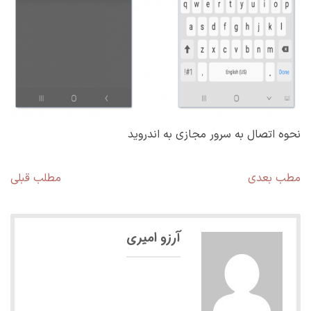
نحوه اتصال به سرور مجازی به اندروید
راهبری
مطلب
مط
مطب بعدی
مطلب قبلی
بعدی:
قبل
نوشته
آرزو امیری