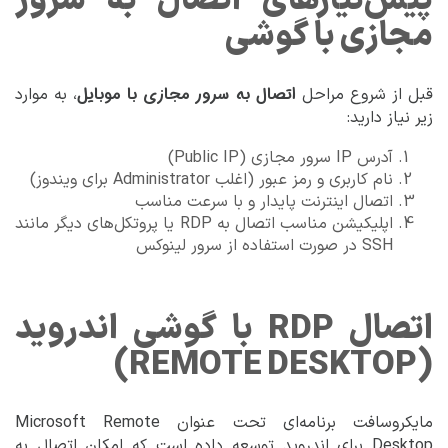
پیش‌نیازهای اتصال به سرور
مجازی با گوشی
اتصال به سرور مجازی با موبایل
قبل از شروع مراحل
، به موارد
زیر نیاز دارید:
آدرس IP سرور مجازی (Public IP)
نام کاربری و رمز عبور (اغلب Administrator برای ویندوز)
اتصال اینترنت پایدار و با سرعت مناسب
اپلیکیشن مناسب اتصال به RDP یا پروتکل‌های دیگر مانند
SSH در صورت استفاده از سرور لینوکس
اتصال RDP با گوشی اندروید
(REMOTE DESKTOP)
مایکروسافت برنامه‌ای تحت عنوان Microsoft Remote
Desktop برای اندروید توسعه داده است که امکان اتصال به