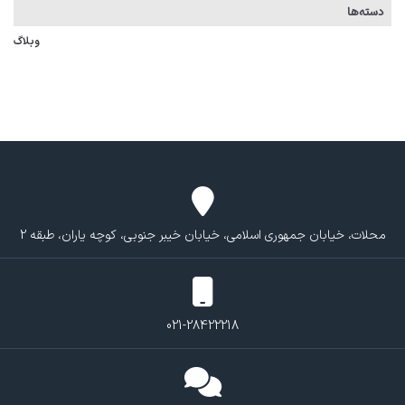
دسته‌ها
وبلاگ
محلات، خیابان جمهوری اسلامی، خیابان خیبر جنوبی، کوچه یاران، طبقه 2
021-28422218