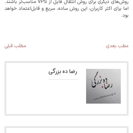
روش‌های دیگری برای روش انتقال فایل از VPS مناسب‌تر باشند.
اما برای اکثر کاربران، این روش ساده، سریع و قابل‌اعتماد خواهد
بود.
راهبری
مطلب
مط
مطب بعدی
مطلب قبلی
بعدی:
قبل
نوشته
رضا ده بزرگی