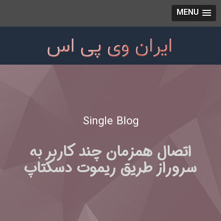
MENU
Single Blog
اتصال همزمان چند کاربر به
سروراز طریق ریموت دسکتاپ