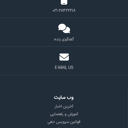
021-28422218
گفتگوی زنده
E-MAIL US
وب سایت
آخرین اخبار
آموزش و راهنمایی
قوانین سرویس دهی