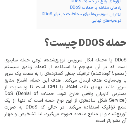
ابزارهای رایج در حملات DDoS
راه‌های مقابله با حملات DDoS
بهترین سرویس‌ها برای محافظت در برابر DDoS
توصیه‌های نهایی
حمله DDOS چیست؟
DDoS یا «حمله انکار سرویس توزیع‌شده»، نوعی حمله سایبری
است که در آن مهاجم با استفاده از تعداد زیادی سیستم
(معمولاً آلوده‌شده) ترافیک جعلی گسترده‌ای را به سمت یک سرور
یا وب‌سایت هدف ارسال می‌کند. هدف این حمله، اشباع منابع
سرور مانند پهنای باند، RAM، یا CPU است تا وب‌سایت از
دسترس کاربران واقعی خارج شود. حملات DoS (Denial of
Service) شکل ساده‌تری از این نوع حمله است که تنها از یک
منبع ترافیک استفاده می‌کند. در حالی که DDoS به صورت
توزیع‌شده و از منابع متعدد صورت می‌گیرد، لذا تشخیص و مهار
آن دشوارتر است.