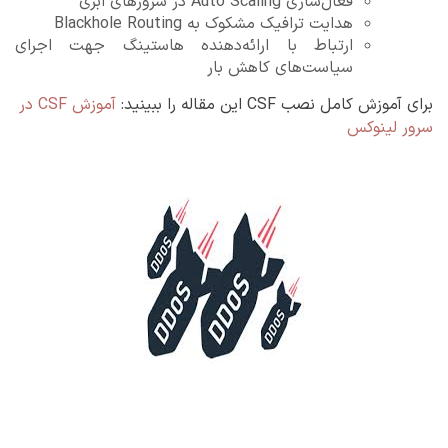
فعال‌سازی Auto Scaling در سرورهای ابری
هدایت ترافیک مشکوک به Blackhole Routing
ارتباط با ارائه‌دهنده هاستینگ جهت اجرای
سیاست‌های کاهش بار
برای آموزش کامل نصب CSF این مقاله را ببینید:
آموزش CSF در
سرور لینوکس