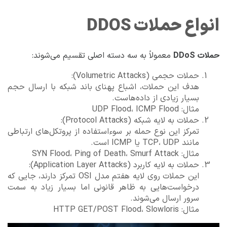
انواع حملات DDOS
حملات DDoS
معمولاً به سه دسته اصلی تقسیم می‌شوند:
حملات حجمی (Volumetric Attacks):
هدف این حملات، اشباع پهنای باند شبکه با ارسال حجم
بسیار زیادی از داده‌هاست.
مثال: UDP Flood، ICMP Flood
حملات به لایه شبکه (Protocol Attacks):
تمرکز این نوع حمله بر سوءاستفاده از پروتکل‌های ارتباطی
مانند TCP، UDP یا ICMP است.
مثال: SYN Flood، Ping of Death، Smurf Attack
حملات به لایه کاربرد (Application Layer Attacks):
این حملات روی لایه هفتم مدل OSI تمرکز دارند، جایی که
درخواست‌هایی به ظاهر قانونی اما بسیار زیاد به سمت
سرور ارسال می‌شوند.
مثال: HTTP GET/POST Flood، Slowloris