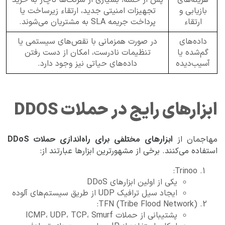
هزینه‌های
پس از حمله، بسیاری از شرکت‌ها ناچار به خرید
بازیابی و
تجهیزات امنیتی جدید، ارتقاء زیرساخت یا
ارتقاء
پرداخت جریمه SLA به مشتریان می‌شوند.
داده‌های
در صورت همزمانی با نقص‌های سیستمی یا
گم‌شده یا
تنظیمات نادرست، امکان از دست رفتن
آسیب‌دیده
داده‌های حیاتی نیز وجود دارد.
ابزارهای رایج در حملات DDOS
ابزارهای مختلفی برای راه‌اندازی حملات DDoS
مهاجمان از
استفاده می‌کنند. برخی از مشهورترین ابزارها عبارتند از:
Trinoo:
یکی از اولین ابزارهای DDoS
ایجاد سیل ترافیک UDP از طریق سیستم‌های آلوده
TFN (Tribe Flood Network):
پشتیبانی از حملات ICMP، UDP، TCP، Smurf